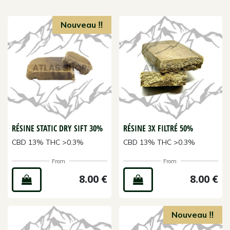
Nouveau ‼️
RÉSINE STATIC DRY SIFT 30%
RÉSINE 3X FILTRÉ 50%
CBD 13% THC >0.3%
CBD 13% THC >0.3%
From
From
8.00
€
8.00
€
Nouveau ‼️